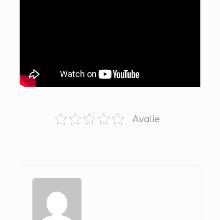
Avalie