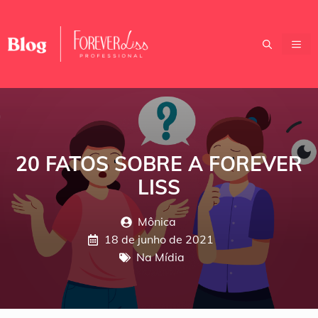
Pular
para
o
ME
conteúdo
20 FATOS SOBRE A FOREVER
LISS
Mônica
18 de junho de 2021
Na Mídia