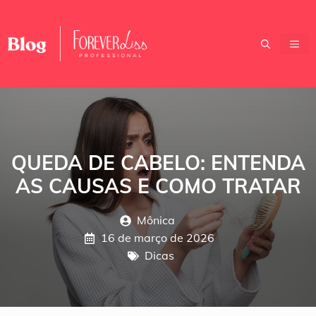
Pular
para
o
ME
conteúdo
QUEDA DE CABELO: ENTENDA
AS CAUSAS E COMO TRATAR
Mônica
16 de março de 2026
Dicas