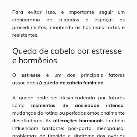
Para evitar isso, é importante seguir um
cronograma de cuidados e espaçar os
procedimentos, mantendo os fios mais fortes e
resistentes.
Queda de cabelo por estresse
e hormônios
O
estresse
é um dos principais fatores
associados à
queda de cabelo feminina
.
A queda pode ser desencadeada por fatores
como
momentos de ansiedade intensa
,
mudanças de rotina ou períodos emocionalmente
desafiadores. As
alterações hormonais
também
influenciam bastante: pós-parto, menopausa,
problemas de tireoide e síndrome dos ovários