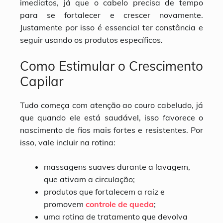
imediatos, já que o cabelo precisa de tempo
para se fortalecer e crescer novamente.
Justamente por isso é essencial ter constância e
seguir usando os produtos específicos.
Como Estimular o Crescimento
Capilar
Tudo começa com atenção ao couro cabeludo, já
que quando ele está saudável, isso favorece o
nascimento de fios mais fortes e resistentes. Por
isso, vale incluir na rotina:
massagens suaves durante a lavagem,
que ativam a circulação;
produtos que fortalecem a raiz e
promovem
controle de queda
;
uma rotina de tratamento que devolva