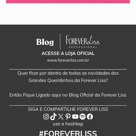
ACESSE A LOJA OFICIAL
www.foreverliss.com.br
Quer ficar por dentro de todas as novidades dos
Grandes Queridinhos da Forever Liss?
Então Fique Ligado aqui no Blog Oficial da Forever Liss.
SIGA E COMPARTILHE FOREVER LISS
Instagram
TikTok
X
Pinterest
Youtube
Spotify
Facebook
use a hashtag:
#FOREVERLISS