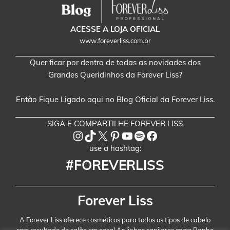
ACESSE A LOJA OFICIAL
www.foreverliss.com.br
Quer ficar por dentro de todas as novidades dos
Grandes Queridinhos da Forever Liss?
Então Fique Ligado aqui no Blog Oficial da Forever Liss.
SIGA E COMPARTILHE FOREVER LISS
Instagram
TikTok
X
Pinterest
Youtube
Spotify
Facebook
use a hashtag:
#FOREVERLISS
Forever Liss
A Forever Liss oferece cosméticos para todos os tipos de cabelo