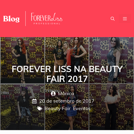
Pular
para
o
ME
conteúdo
FOREVER LISS NA BEAUTY
FAIR 2017
Mônica
20 de setembro de 2017
Beauty Fair
,
Eventos