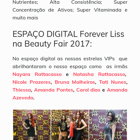
Nutrientes; Alta Consistência; Super
Concentração de Ativos; Super Vitaminada e
muito mais
ESPAÇO DIGITAL Forever Liss
na Beauty Fair 2017:
No espaço digital as nossas estrelas VIPs que
abrilhantaram o nosso espaço como as irmãs
Nayara Rattacasso
e
Natasha Rattacasso
,
Nicole Prazeres
,
Bruna Malheiros
,
Tati Nunes
,
Thiessa
,
Amanda Pontes
,
Carol dias
e
Amanda
Azevedo
.