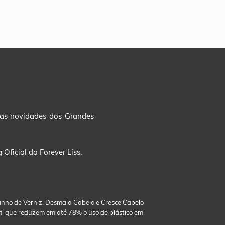
s as novidades dos Grandes
Oficial da Forever Liss.
 Banho de Verniz, Desmaia Cabelo e Cresce Cabelo
fil que reduzem em até 78% o uso de plástico em