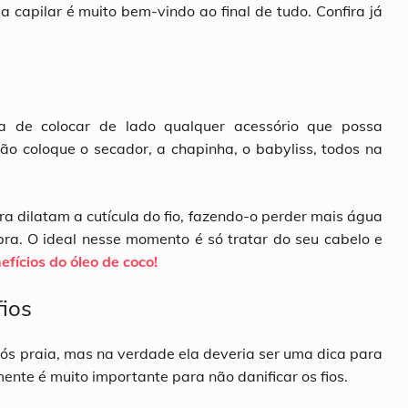
 capilar é muito bem-vindo ao final de tudo. Confira já
a de colocar de lado qualquer acessório que possa
o coloque o secador, a chapinha, o babyliss, todos na
a dilatam a cutícula do fio, fazendo-o perder mais água
ebra. O ideal nesse momento é só tratar do seu cabelo e
efícios do óleo de coco!
fios
s praia, mas na verdade ela deveria ser uma dica para
te é muito importante para não danificar os fios.