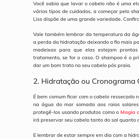
Você sabia que lavar o cabelo não é uma et
vários tipos de cuidados, a começar pelo sh
Liss dispõe de uma grande variedade. Confir
Vale também lembrar da temperatura da água,
a perda da hidratação deixando o fio mais p
madeixas para que elas estejam prontas
tratamento, se for o caso. O shampoo é o pr
dar um bom trato no seu cabelo pós praia.
2. Hidratação ou Cronograma 
É bem comum ficar com o cabelo ressecado ne
na água do mar somada aos raios solares 
protegê-los usando produtos como o
Magia d
irá preservar seu cabelo tanto do sal quanto 
E lembrar de estar sempre em dia com a hidrat