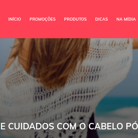
INÍCIO
PROMOÇÕES
PRODUTOS
DICAS
NA MÍDIA
DE CUIDADOS COM O CABELO PÓ