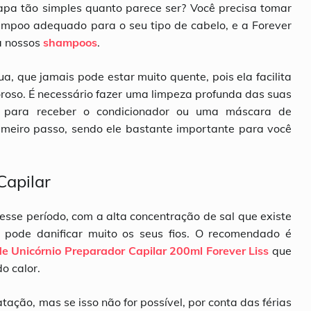
apa tão simples quanto parece ser? Você precisa tomar
ampoo adequado para o seu tipo de cabelo, e a Forever
a nossos
shampoos
.
 que jamais pode estar muito quente, pois ela facilita
oroso. É necessário fazer uma limpeza profunda das suas
 para receber o condicionador ou uma máscara de
imeiro passo, sendo ele bastante importante para você
Capilar
sse período, com a alta concentração de sal que existe
pode danificar muito os seus fios. O recomendado é
e Unicórnio Preparador Capilar 200ml Forever Liss
que
do calor.
ação, mas se isso não for possível, por conta das férias