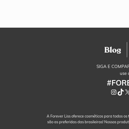
SIGA E COMPAR
use 
#FOR
Insta
Tik
X
A Forever Liss oferece cosméticos para todos os
são as preferidas das brasileiras! Nossos prod