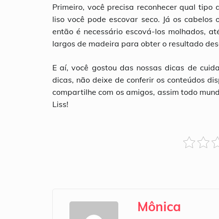
Primeiro, você precisa reconhecer qual tipo
liso você pode escovar seco. Já os cabelos 
então é necessário escová-los molhados, 
largos de madeira para obter o resultado dese
E aí, você gostou das nossas dicas de cuida
dicas, não deixe de conferir os conteúdos di
compartilhe com os amigos, assim todo mundo
Liss!
Mônica