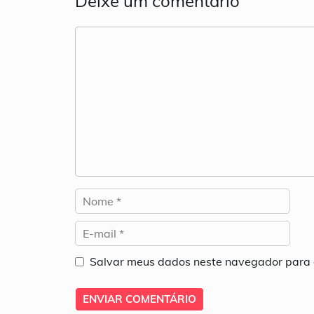
Deixe um comentário
Comentário
Nome
E-
mail
Salvar meus dados neste navegador para 
Site