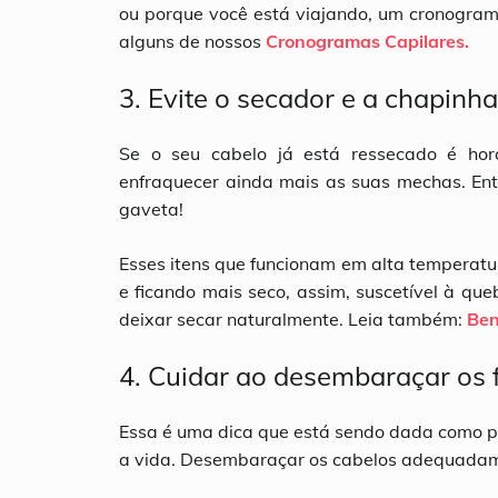
ou porque você está viajando, um cronograma
alguns de nossos
Cronogramas Capilares.
3. Evite o secador e a chapinha
Se o seu cabelo já está ressecado é hor
enfraquecer ainda mais as suas mechas. Entã
gaveta!
Esses itens que funcionam em alta temperatur
e ficando mais seco, assim, suscetível à qu
deixar secar naturalmente. Leia também:
Ben
4. Cuidar ao desembaraçar os 
Essa é uma dica que está sendo dada como pó
a vida. Desembaraçar os cabelos adequadamen