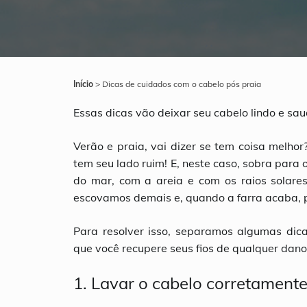
Início
>
Dicas de cuidados com o cabelo pós praia
Essas dicas vão deixar seu cabelo lindo e sa
Verão e praia, vai dizer se tem coisa melho
tem seu lado ruim! E, neste caso, sobra para
do mar, com a areia e com os raios solare
escovamos demais e, quando a farra acaba, pr
Para resolver isso, separamos algumas dica
que você recupere seus fios de qualquer dano
1. Lavar o cabelo corretament