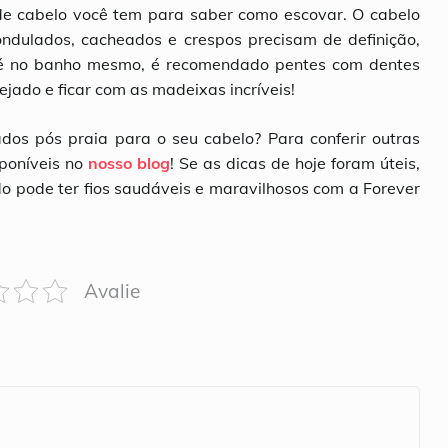
 de cabelo você tem para saber como escovar. O cabelo
ondulados, cacheados e crespos precisam de definição,
até no banho mesmo, é recomendado pentes com dentes
jado e ficar com as madeixas incríveis!
dos pós praia para o seu cabelo? Para conferir outras
sponíveis no
nosso blog
! Se as dicas de hoje foram úteis,
 pode ter fios saudáveis e maravilhosos com a Forever
Avalie