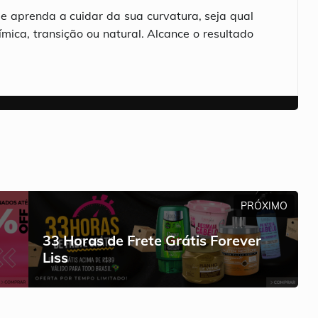
 aprenda a cuidar da sua curvatura, seja qual
ímica, transição ou natural. Alcance o resultado
PRÓXIMO
33 Horas de Frete Grátis Forever
Liss