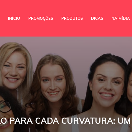
INÍCIO
PROMOÇÕES
PRODUTOS
DICAS
NA MÍDIA
LO PARA CADA CURVATURA: UM