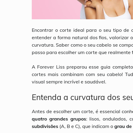
Encontrar o corte ideal para o seu tipo de 
entender a forma natural dos fios, valorizar
curvatura. Saber como o seu cabelo se compor
passo para escolher um corte que realmente f
A Forever Liss preparou esse guia completo
cortes mais combinam com seu cabelo! Tud
visual sempre incrível e saudável.
Entenda a curvatura dos seu
Antes de escolher um corte, é essencial conh
quatro grandes grupos
: lisos, ondulados,
subdivisões
(A, B e C), que indicam o
grau de