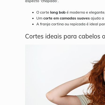
aspecto “chapado”.
O corte
long bob
é moderno e elegante,
Um
corte em camadas suaves
ajuda a 
A franja cortina ou repicada é ideal pa
Cortes ideais para cabelos 