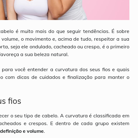
cabelo é muito mais do que seguir tendências. É sobre
 o volume, o movimento e, acima de tudo, respeitar a sua
ta, seja ele ondulado, cacheado ou crespo, é o primeiro
avoreça a sua beleza natural.
 para você entender a curvatura dos seus fios e quais
o com dicas de cuidados e finalização para manter o
s fios
ecer o seu tipo de cabelo. A curvatura é classificada em
 cacheados e crespos. E dentro de cada grupo existem
 definição e volume
.