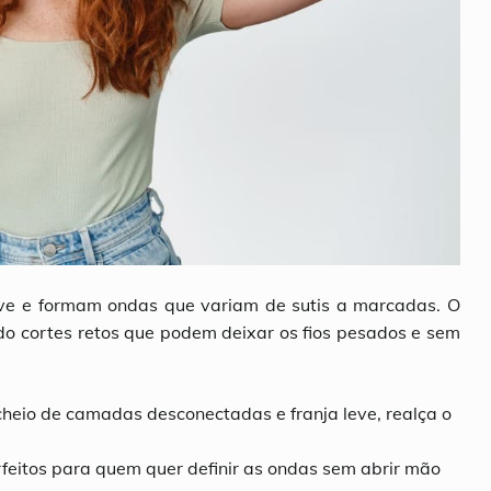
ve e formam ondas que variam de sutis a marcadas. O
ndo cortes retos que podem deixar os fios pesados e sem
 cheio de camadas desconectadas e franja leve, realça o
eitos para quem quer definir as ondas sem abrir mão