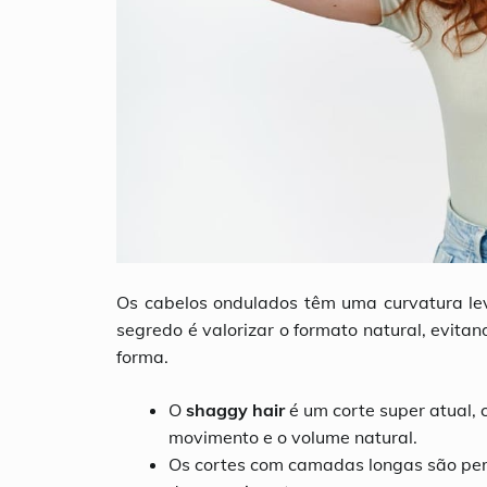
Os cabelos ondulados têm uma curvatura le
segredo é valorizar o formato natural, evita
forma.
O
shaggy hair
é um corte super atual,
movimento e o volume natural.
Os cortes com camadas longas são perf