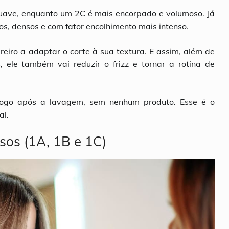
uave, enquanto um 2C é mais encorpado e volumoso. Já
, densos e com fator encolhimento mais intenso.
reiro a adaptar o corte à sua textura. E assim, além de
, ele também vai reduzir o frizz e tornar a rotina de
 logo após a lavagem, sem nenhum produto. Esse é o
al.
isos (1A, 1B e 1C)