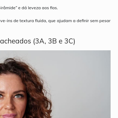
pirâmide” e dá leveza aos fios.
ve-ins de textura fluida, que ajudam a definir sem pesar
cacheados (3A, 3B e 3C)