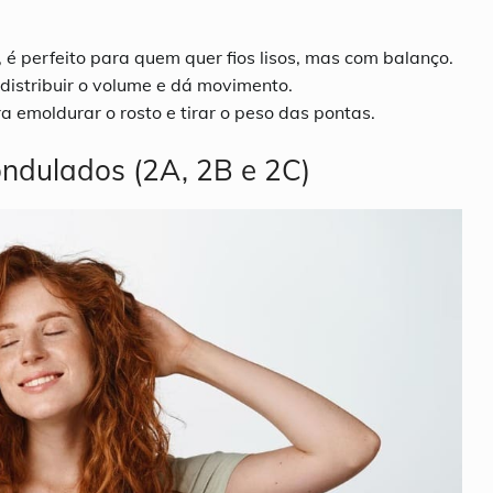
 é perfeito para quem quer fios lisos, mas com balanço.
distribuir o volume e dá movimento.
ra emoldurar o rosto e tirar o peso das pontas.
ondulados (2A, 2B e 2C)